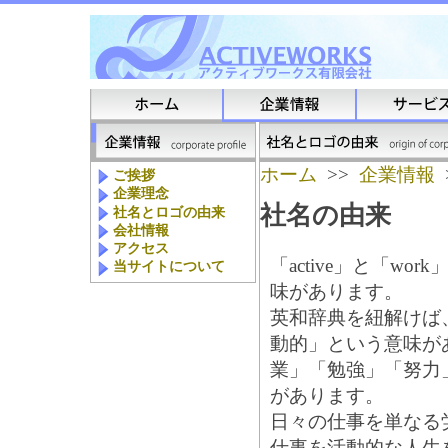
ホーム
>>
企業情報
ご挨拶
企業理念
社名の由来
社名とロゴの由来
会社情報
アクセス
「active」と「w
当サイトについて
味があります。
英和辞典を紐解けば、
動的」という意味があ
業」「勉強」「努力
があります。
日々の仕事を単なる
仕事を活動的な人生