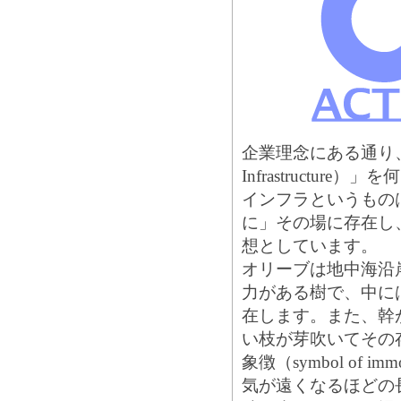
企業理念にある通り
Infrastructur
インフラというもの
に」その場に存在し
想としています。
オリーブは地中海沿
力がある樹で、中には
在します。また、幹
い枝が芽吹いてその
象徴（symbol of i
気が遠くなるほどの