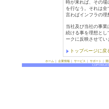
時が来れば、その場
を行なう。それは全
言わばインフラの理
当社及び当社の事業
続ける事を理想とし
ークに反映させてい
トップページに戻
ホーム
|
企業情報
|
サービス
|
サポート
|
開
COPYRIGHT(C